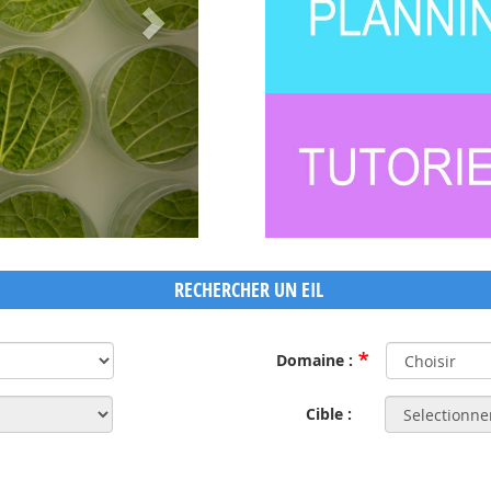
RECHERCHER UN EIL
Domaine :
Cible :