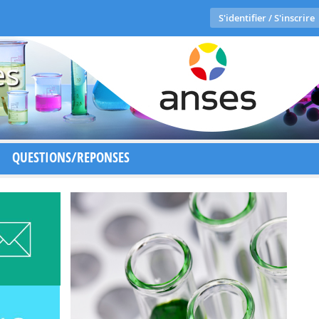
S'identifier / S'inscrire
es
QUESTIONS/REPONSES