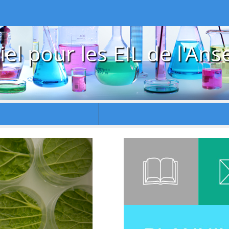
iel pour les EIL de l'Ans
Suivant